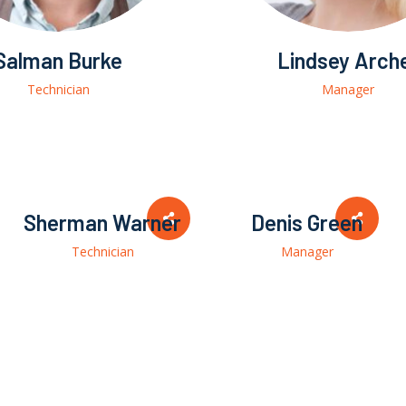
Salman Burke
Lindsey Arch
Technician
Manager
Sherman Warner
Denis Green
Technician
Manager