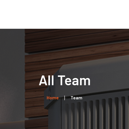
Home
Über uns
Leistungen
Kontakt
All Team
Home
Team