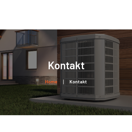
Home
Über uns
Leistungen
Kontakt
Kontakt
Home
Kontakt