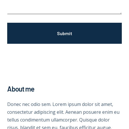
About me
Donec nec odio sem. Lorem ipsum dolor sit amet,
consectetur adipiscing elit. Aenean posuere enim eu
tellus condimentum ullamcorper. Quisque dolor
risus, blandit et sem eu, faucibus efficitur augue.