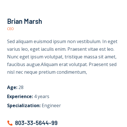
Brian Marsh
CEO
Sed aliquam euismod ipsum non vestibulum. In eget
varius leo, eget iaculis enim. Praesent vitae est leo.
Nunc eget ipsum volutpat, tristique massa sit amet,
faucibus augue.Aliquam erat volutpat. Praesent sed
nisl nec neque pretium condimentum,
Age:
28
Experience:
4 years
Specialization:
Engineer
803-33-5644-99