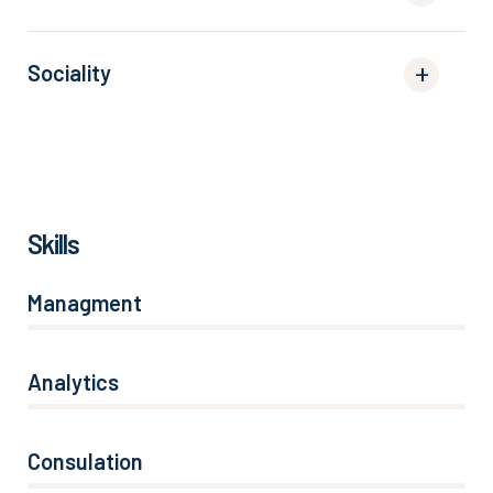
Sociality
Skills
Managment
86%
Analytics
66%
Consulation
36%