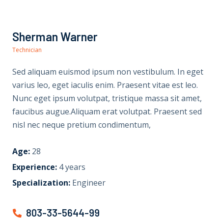
Sherman Warner
Technician
Sed aliquam euismod ipsum non vestibulum. In eget
varius leo, eget iaculis enim. Praesent vitae est leo.
Nunc eget ipsum volutpat, tristique massa sit amet,
faucibus augue.Aliquam erat volutpat. Praesent sed
nisl nec neque pretium condimentum,
Age:
28
Experience:
4 years
Specialization:
Engineer
803-33-5644-99