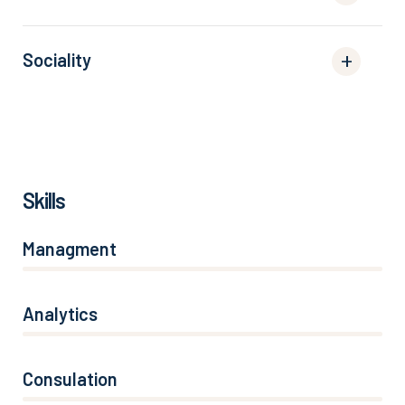
Sociality
Skills
Managment
86%
Analytics
66%
Consulation
36%