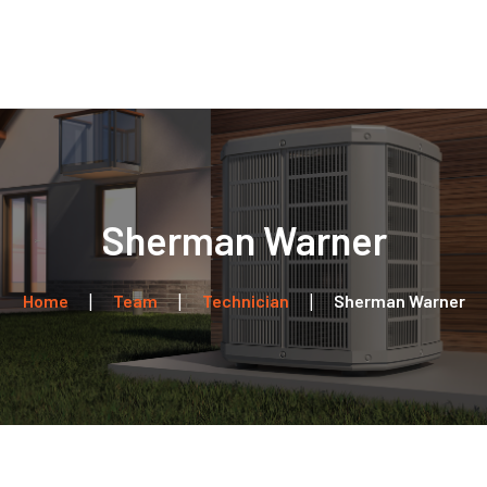
Home
Über uns
Leistungen
Kontakt
Sherman Warner
Home
Team
Technician
Sherman Warner