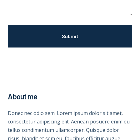
About me
Donec nec odio sem. Lorem ipsum dolor sit amet,
consectetur adipiscing elit. Aenean posuere enim eu
tellus condimentum ullamcorper. Quisque dolor
risus, blandit et sem eu, faucibus efficitur augue.