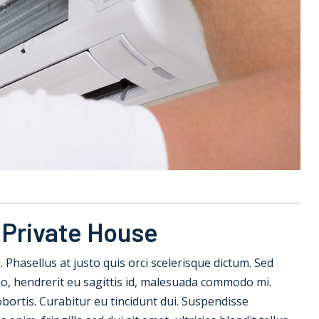
 Private House
la. Phasellus at justo quis orci scelerisque dictum. Sed
io, hendrerit eu sagittis id, malesuada commodo mi.
 lobortis. Curabitur eu tincidunt dui. Suspendisse