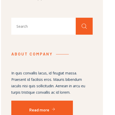
ABOUT COMPANY
In quis convallis lacus, id feugiat massa.
Praesent id facilisis eros. Mauris bibendum
iaculis nisi quis sollicitudin. Aenean in arcu eu
turpis tristique convallis ac id lorem.
Read more