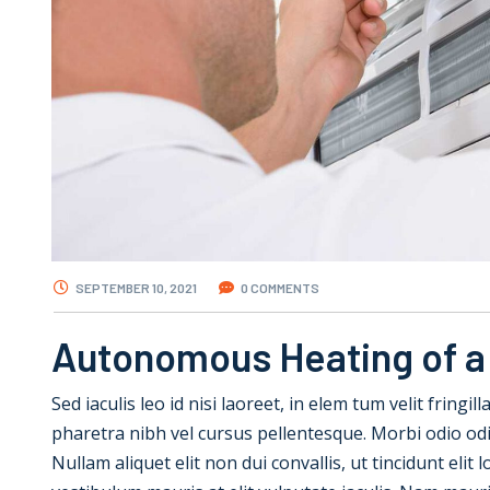
SEPTEMBER 10, 2021
0 COMMENTS
Autonomous Heating of a
Sed iaculis leo id nisi laoreet, in elem tum velit fringil
pharetra nibh vel cursus pellentesque. Morbi odio od
Nullam aliquet elit non dui convallis, ut tincidunt elit