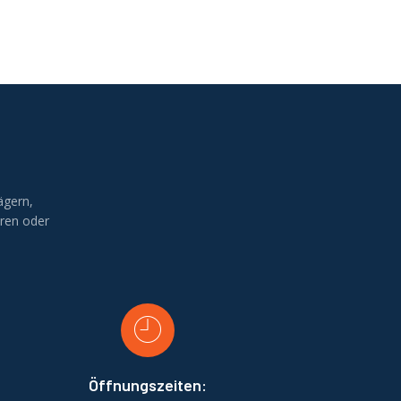
ägern,
ren oder
Öffnungszeiten: