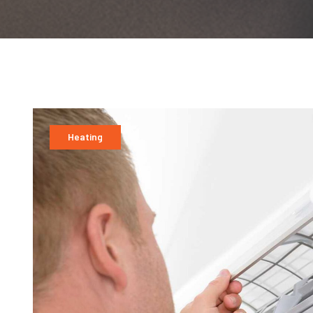
Heating