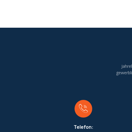
Jahre
gewerbl
Telefon: