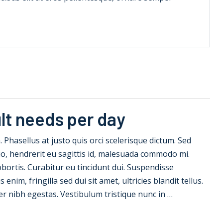
lt needs per day
la. Phasellus at justo quis orci scelerisque dictum. Sed
io, hendrerit eu sagittis id, malesuada commodo mi.
 lobortis. Curabitur eu tincidunt dui. Suspendisse
nim, fringilla sed dui sit amet, ultricies blandit tellus.
er nibh egestas. Vestibulum tristique nunc in …