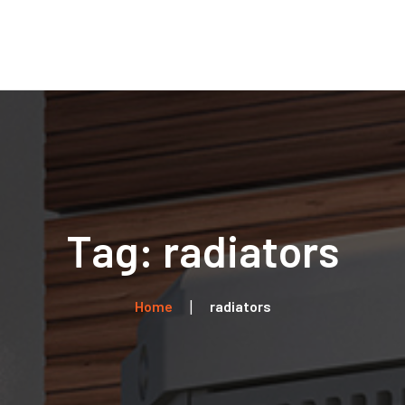
Home
Über uns
Leistungen
Kontakt
Tag: radiators
Home
radiators