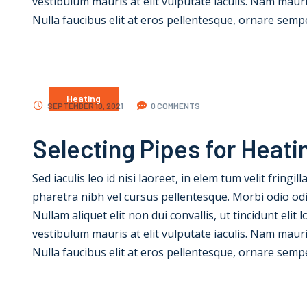
vestibulum mauris at elit vulputate iaculis. Nam mauris e
Nulla faucibus elit at eros pellentesque, ornare semp
Heating
SEPTEMBER 10, 2021
0 COMMENTS
Selecting Pipes for Heati
Sed iaculis leo id nisi laoreet, in elem tum velit fringil
pharetra nibh vel cursus pellentesque. Morbi odio od
Nullam aliquet elit non dui convallis, ut tincidunt elit
vestibulum mauris at elit vulputate iaculis. Nam mauris e
Nulla faucibus elit at eros pellentesque, ornare semp