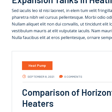
Sed iaculis leo id nisi laoreet, in elem tum velit fringil
pharetra nibh vel cursus pellentesque. Morbi odio od
Nullam aliquet elit non dui convallis, ut tincidunt elit
vestibulum mauris at elit vulputate iaculis. Nam mauris e
Nulla faucibus elit at eros pellentesque, ornare semp
Heat Pump
SEPTEMBER 8, 2021
0 COMMENTS
Comparison of Horizont
Heaters