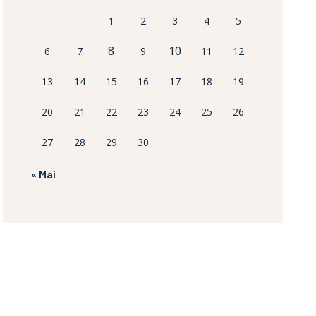
1
2
3
4
5
8
10
6
7
9
11
12
13
14
15
16
17
18
19
20
21
22
23
24
25
26
27
28
29
30
« Mai