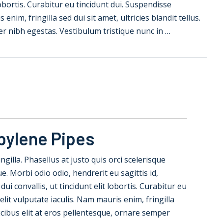
 lobortis. Curabitur eu tincidunt dui. Suspendisse
nim, fringilla sed dui sit amet, ultricies blandit tellus.
er nibh egestas. Vestibulum tristique nunc in …
pylene Pipes
ringilla. Phasellus at justo quis orci scelerisque
. Morbi odio odio, hendrerit eu sagittis id,
 convallis, ut tincidunt elit lobortis. Curabitur eu
lit vulputate iaculis. Nam mauris enim, fringilla
faucibus elit at eros pellentesque, ornare semper