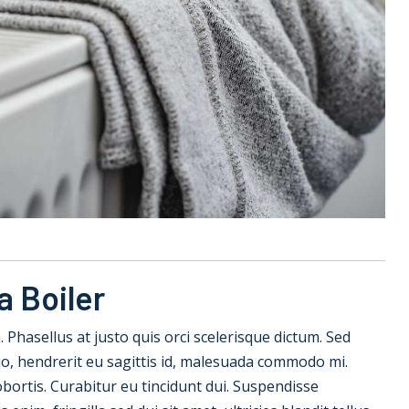
a Boiler
la. Phasellus at justo quis orci scelerisque dictum. Sed
io, hendrerit eu sagittis id, malesuada commodo mi.
 lobortis. Curabitur eu tincidunt dui. Suspendisse