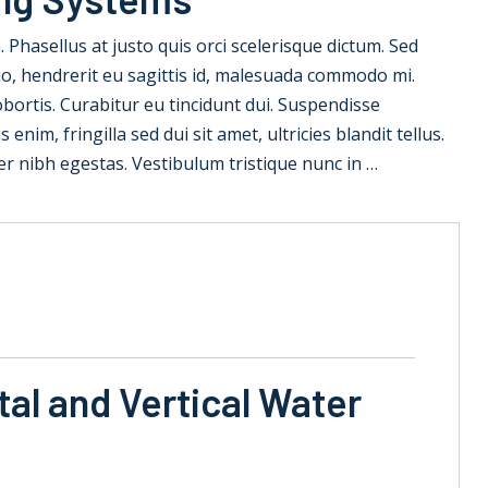
la. Phasellus at justo quis orci scelerisque dictum. Sed
io, hendrerit eu sagittis id, malesuada commodo mi.
 lobortis. Curabitur eu tincidunt dui. Suspendisse
nim, fringilla sed dui sit amet, ultricies blandit tellus.
er nibh egestas. Vestibulum tristique nunc in …
al and Vertical Water