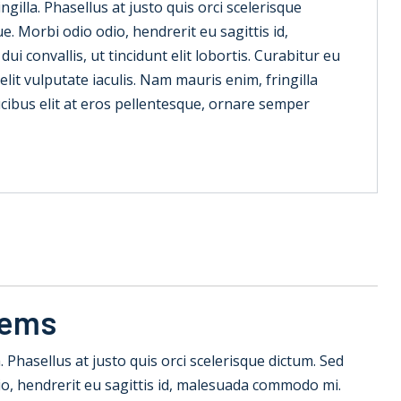
ringilla. Phasellus at justo quis orci scelerisque
. Morbi odio odio, hendrerit eu sagittis id,
 convallis, ut tincidunt elit lobortis. Curabitur eu
lit vulputate iaculis. Nam mauris enim, fringilla
faucibus elit at eros pellentesque, ornare semper
tems
la. Phasellus at justo quis orci scelerisque dictum. Sed
io, hendrerit eu sagittis id, malesuada commodo mi.