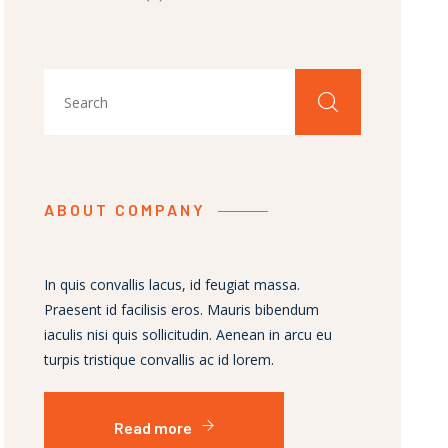
ABOUT COMPANY
In quis convallis lacus, id feugiat massa.
Praesent id facilisis eros. Mauris bibendum
iaculis nisi quis sollicitudin. Aenean in arcu eu
turpis tristique convallis ac id lorem.
Read more