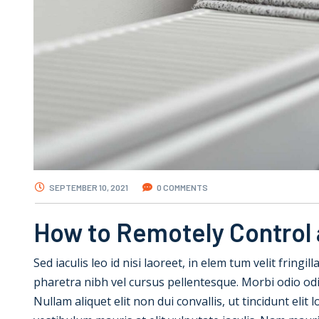
SEPTEMBER 10, 2021
0 COMMENTS
How to Remotely Control 
Sed iaculis leo id nisi laoreet, in elem tum velit fringil
pharetra nibh vel cursus pellentesque. Morbi odio od
Nullam aliquet elit non dui convallis, ut tincidunt elit