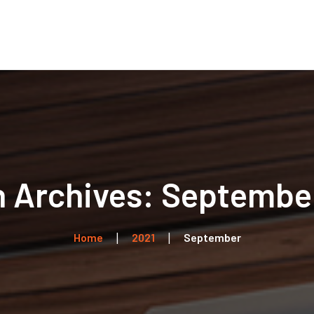
Home
Über uns
Leistungen
Kontakt
 Archives: Septembe
Home
2021
September