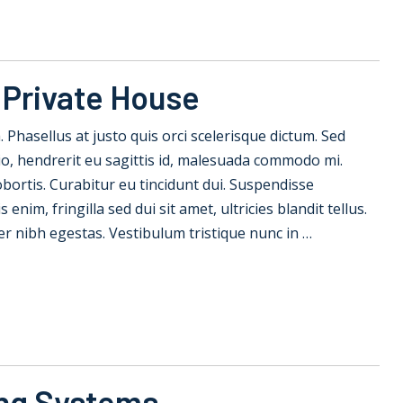
 Private House
la. Phasellus at justo quis orci scelerisque dictum. Sed
io, hendrerit eu sagittis id, malesuada commodo mi.
 lobortis. Curabitur eu tincidunt dui. Suspendisse
nim, fringilla sed dui sit amet, ultricies blandit tellus.
er nibh egestas. Vestibulum tristique nunc in …
ing Systems