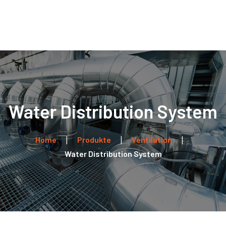
Home
Über uns
Leistungen
Kontakt
Water Distribution System
Home
Produkte
Ventilation
Water Distribution System