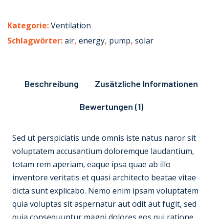
Kategorie:
Ventilation
Schlagwörter:
air
,
energy
,
pump
,
solar
Beschreibung
Zusätzliche Informationen
Bewertungen (1)
Sed ut perspiciatis unde omnis iste natus naror sit
voluptatem accusantium doloremque laudantium,
totam rem aperiam, eaque ipsa quae ab illo
inventore veritatis et quasi architecto beatae vitae
dicta sunt explicabo. Nemo enim ipsam voluptatem
quia voluptas sit aspernatur aut odit aut fugit, sed
quia consequuntur magni dolores eos qui ratione