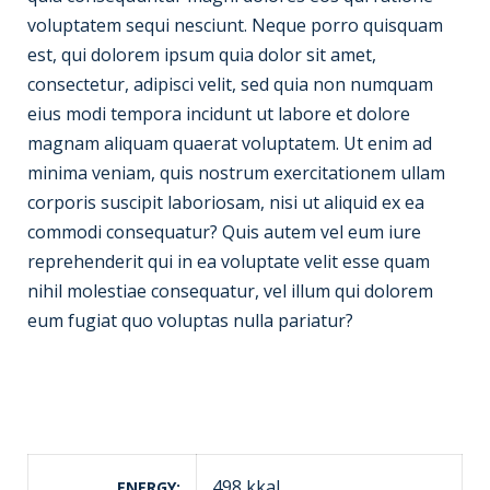
voluptatem sequi nesciunt. Neque porro quisquam
est, qui dolorem ipsum quia dolor sit amet,
consectetur, adipisci velit, sed quia non numquam
eius modi tempora incidunt ut labore et dolore
magnam aliquam quaerat voluptatem. Ut enim ad
minima veniam, quis nostrum exercitationem ullam
corporis suscipit laboriosam, nisi ut aliquid ex ea
commodi consequatur? Quis autem vel eum iure
reprehenderit qui in ea voluptate velit esse quam
nihil molestiae consequatur, vel illum qui dolorem
eum fugiat quo voluptas nulla pariatur?
498 kkal
ENERGY