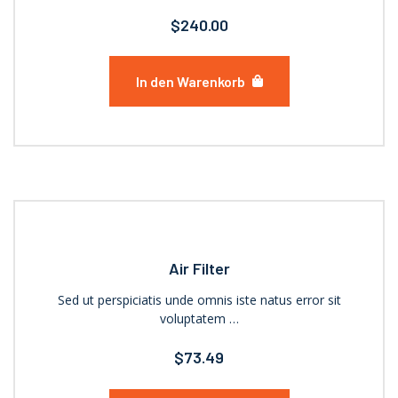
$
240.00
In den Warenkorb
Air Filter
Sed ut perspiciatis unde omnis iste natus error sit
voluptatem …
$
73.49