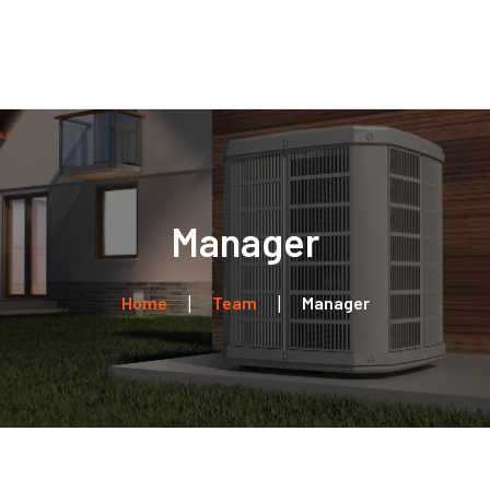
Home
Über uns
Leistungen
Kontakt
Manager
Home
Team
Manager