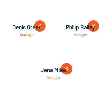
Denis Green
Philip Bailey
Manager
Manager
Jena Miles
Manager