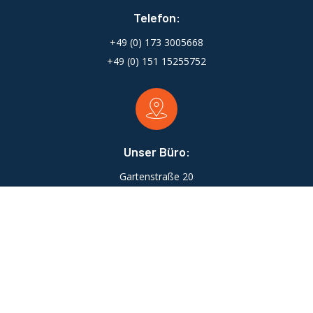
Telefon:
+49 (0) 173 3005668
+49 (0) 151 15255752
Unser Büro:
Gartenstraße 20
88630 Pfullendorf
Email:
info@heizung-patlar.de