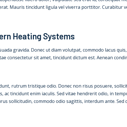
rat. Mauris tincidunt ligula vel viverra porttitor. Curabitur
dern Heating Systems
esuada gravida. Donec ut diam volutpat, commodo lacus quis
vitae consectetur sit amet, tincidunt dictum est. Aenean co
idunt, rutrum tristique odio. Donec non risus posuere, sollicit
 ac tincidunt enim iaculis. Sed vitae hendrerit odio, in tem
urus sollicitudin, commodo odio sagittis, interdum ante. Sed 