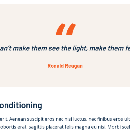
n’t make them see the light, make them fe
Ronald Reagan
onditioning
it. Aenean suscipit eros nec nisi luctus, nec finibus eros ultri
obortis erat, sagittis placerat felis magna eu nisi. Morbi sc