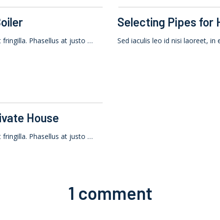
oiler
Selecting Pipes for
t fringilla. Phasellus at justo …
Sed iaculis leo id nisi laoreet, in
ivate House
t fringilla. Phasellus at justo …
1 comment