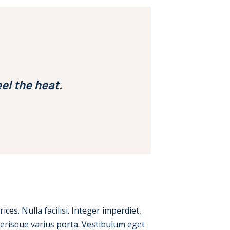
el the heat.
ces. Nulla facilisi. Integer imperdiet,
elerisque varius porta. Vestibulum eget