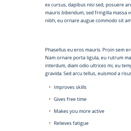
ex cursus, dapibus nisi sed, posuere ar
mauris bibendum, sed fringilla massa v
nibh, eu ornare augue commodo sit amet
Phasellus eu eros mauris. Proin sem eros
Nam ornare porta ligula, eu rutrum mass
interdum, diam odio ultrices mi, eu te
gravida. Sed arcu tellus, euismod a risu
Improves skills
Gives free time
Makes you more active
Relieves fatigue