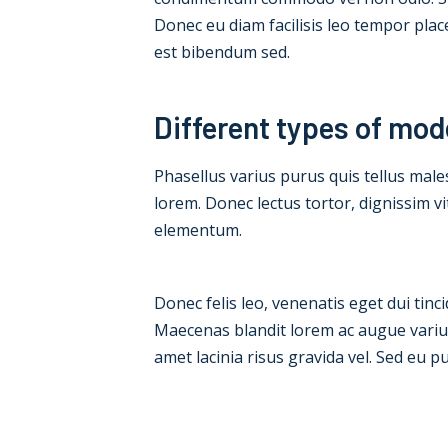
Donec eu diam facilisis leo tempor place
est bibendum sed.
Different types of mo
Phasellus varius purus quis tellus mal
lorem. Donec lectus tortor, dignissim 
elementum.
Donec felis leo, venenatis eget dui tinc
Maecenas blandit lorem ac augue varius,
amet lacinia risus gravida vel. Sed eu p