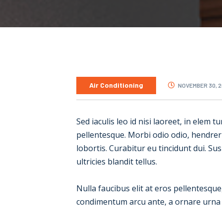
Air Conditioning
NOVEMBER 30, 2
Sed iaculis leo id nisi laoreet, in elem t
pellentesque. Morbi odio odio, hendrerit
lobortis. Curabitur eu tincidunt dui. Su
ultricies blandit tellus.
Nulla faucibus elit at eros pellentesqu
condimentum arcu ante, a ornare urna in