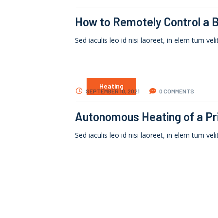
How to Remotely Control a B
Sed iaculis leo id nisi laoreet, in elem tum veli
Heating
SEPTEMBER 10, 2021
0 COMMENTS
Autonomous Heating of a Pr
Sed iaculis leo id nisi laoreet, in elem tum veli