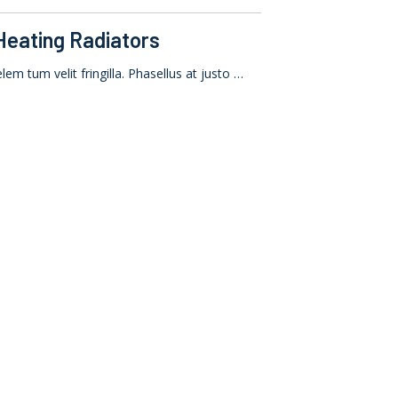
 Heating Radiators
 elem tum velit fringilla. Phasellus at justo …