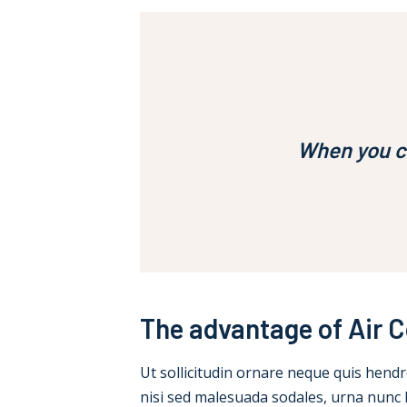
When you ca
The advantage of Air C
Ut sollicitudin ornare neque quis hendrer
nisi sed malesuada sodales, urna nunc l