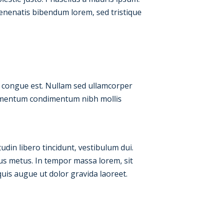
 venenatis bibendum lorem, sed tristique
, congue est. Nullam sed ullamcorper
ndimentum condimentum nibh mollis
udin libero tincidunt, vestibulum dui.
pus metus. In tempor massa lorem, sit
quis augue ut dolor gravida laoreet.