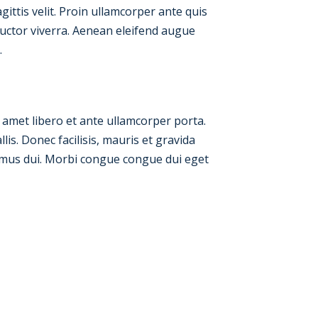
ittis velit. Proin ullamcorper ante quis
auctor viverra. Aenean eleifend augue
.
t amet libero et ante ullamcorper porta.
is. Donec facilisis, mauris et gravida
ximus dui. Morbi congue congue dui eget