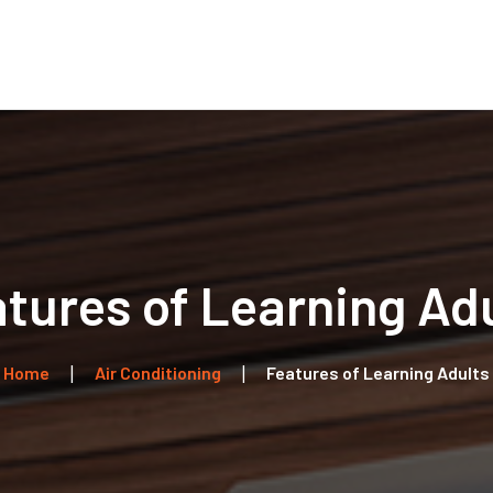
Home
Über uns
Leistungen
Kontakt
tures of Learning Ad
Home
Air Conditioning
Features of Learning Adults