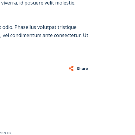
iverra, id posuere velit molestie.
odio. Phasellus volutpat tristique
es, vel condimentum ante consectetur. Ut
Share
MENTS