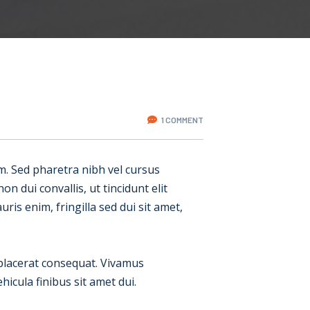
1 COMMENT
tum. Sed pharetra nibh vel cursus
n dui convallis, ut tincidunt elit
ris enim, fringilla sed dui sit amet,
 placerat consequat. Vivamus
icula finibus sit amet dui.