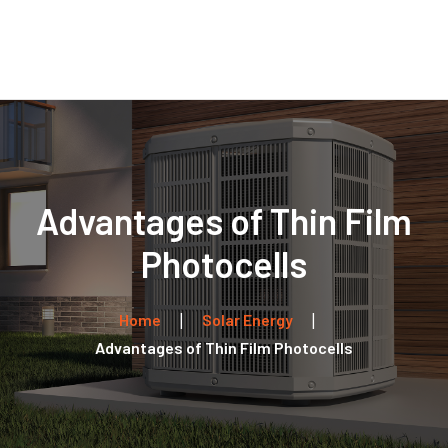
Home
Über uns
Leistungen
Kontakt
Advantages of Thin Film
Photocells
Home
Solar Energy
Advantages of Thin Film Photocells