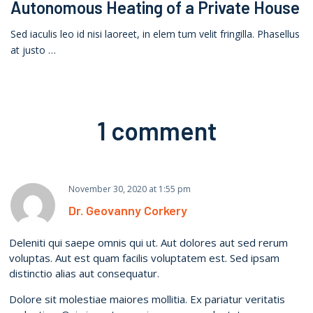
Autonomous Heating of a Private House
Sed iaculis leo id nisi laoreet, in elem tum velit fringilla. Phasellus
at justo …
1 comment
November 30, 2020
at
1:55 pm
Dr. Geovanny Corkery
Deleniti qui saepe omnis qui ut. Aut dolores aut sed rerum
voluptas. Aut est quam facilis voluptatem est. Sed ipsam
distinctio alias aut consequatur.
Dolore sit molestiae maiores mollitia. Ex pariatur veritatis