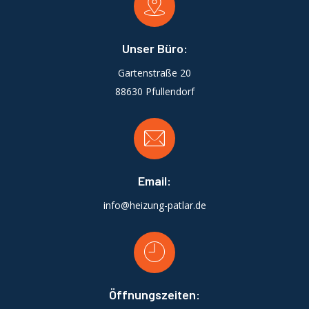
Unser Büro:
Gartenstraße 20
88630 Pfullendorf
Email:
info@heizung-patlar.de
Öffnungszeiten: