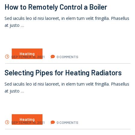
How to Remotely Control a Boiler
Sed iaculis leo id nisi laoreet, in elem tum velit fringilla. Phasellus
at justo …
Heating
SEPTEMBER 10, 2021
0 COMMENTS
Selecting Pipes for Heating Radiators
Sed iaculis leo id nisi laoreet, in elem tum velit fringilla. Phasellus
at justo …
Heating
SEPTEMBER 10, 2021
0 COMMENTS