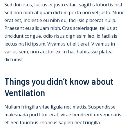
Sed dui risus, luctus et justo vitae, sagittis lobortis nisl.
Sed non nibh at quam dictum porta non vel justo. Nunc
erat est, molestie eu nibh eu, facilisis placerat nulla.
Praesent eu aliquam nibh. Cras scelerisque, tellus at
tincidunt congue, odio risus dignissim leo, id facilisis
lectus nisl id ipsum. Vivamus ut elit erat. Vivamus in
varius sem, non auctor ex. In hac habitasse platea
dictumst.
Things you didn’t know about
Ventilation
Nullam fringilla vitae ligula nec mattis. Suspendisse
malesuada porttitor erat, vitae hendrerit ex venenatis
et. Sed faucibus rhoncus sapien nec fringilla.