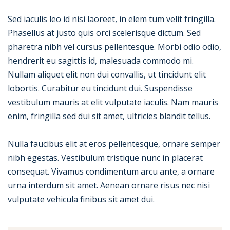
Sed iaculis leo id nisi laoreet, in elem tum velit fringilla.
Phasellus at justo quis orci scelerisque dictum. Sed
pharetra nibh vel cursus pellentesque. Morbi odio odio,
hendrerit eu sagittis id, malesuada commodo mi.
Nullam aliquet elit non dui convallis, ut tincidunt elit
lobortis. Curabitur eu tincidunt dui. Suspendisse
vestibulum mauris at elit vulputate iaculis. Nam mauris
enim, fringilla sed dui sit amet, ultricies blandit tellus.
Nulla faucibus elit at eros pellentesque, ornare semper
nibh egestas. Vestibulum tristique nunc in placerat
consequat. Vivamus condimentum arcu ante, a ornare
urna interdum sit amet. Aenean ornare risus nec nisi
vulputate vehicula finibus sit amet dui.