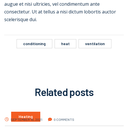
augue et nisi ultricies, vel condimentum ante
consectetur. Ut at tellus a nisi dictum lobortis auctor
scelerisque dui.
conditioning
heat
ventilation
Related
posts
Heating
SEPTEMBER 10, 2021
0 COMMENTS