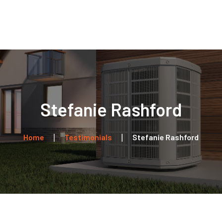
Home
Über uns
Leistungen
Kontakt
Stefanie Rashford
Home
Testimonials
Stefanie Rashford