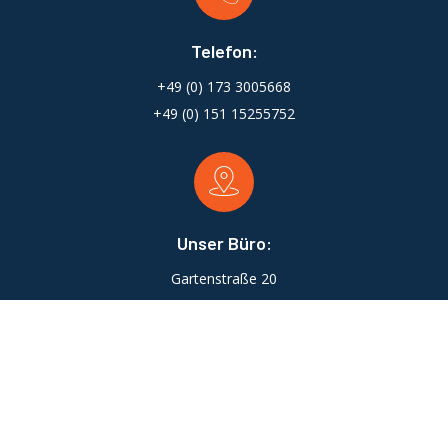
Telefon:
+49 (0) 173 3005668
+49 (0) 151 15255752
Unser Büro:
Gartenstraße 20
88630 Pfullendorf
Email: