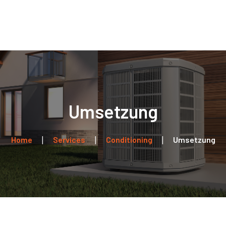
Home
Über uns
Leistungen
Kontakt
Umsetzung
Home
Services
Conditioning
Umsetzung