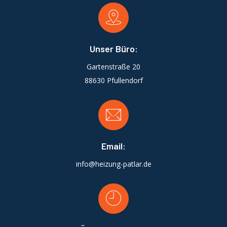
Unser Büro:
Gartenstraße 20
88630 Pfullendorf
Email:
info@heizung-patlar.de