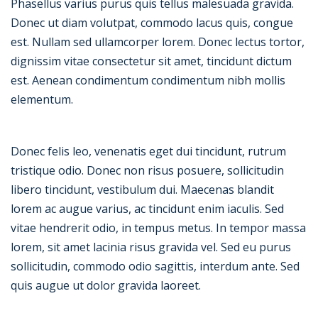
Phasellus varius purus quis tellus malesuada gravida.
Donec ut diam volutpat, commodo lacus quis, congue
est. Nullam sed ullamcorper lorem. Donec lectus tortor,
dignissim vitae consectetur sit amet, tincidunt dictum
est. Aenean condimentum condimentum nibh mollis
elementum.
Donec felis leo, venenatis eget dui tincidunt, rutrum
tristique odio. Donec non risus posuere, sollicitudin
libero tincidunt, vestibulum dui. Maecenas blandit
lorem ac augue varius, ac tincidunt enim iaculis. Sed
vitae hendrerit odio, in tempus metus. In tempor massa
lorem, sit amet lacinia risus gravida vel. Sed eu purus
sollicitudin, commodo odio sagittis, interdum ante. Sed
quis augue ut dolor gravida laoreet.