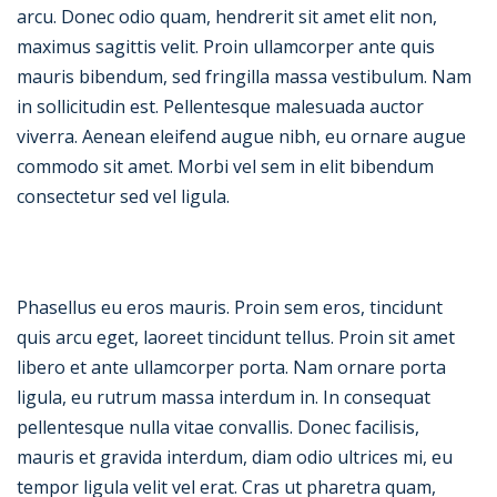
arcu. Donec odio quam, hendrerit sit amet elit non,
maximus sagittis velit. Proin ullamcorper ante quis
mauris bibendum, sed fringilla massa vestibulum. Nam
in sollicitudin est. Pellentesque malesuada auctor
viverra. Aenean eleifend augue nibh, eu ornare augue
commodo sit amet. Morbi vel sem in elit bibendum
consectetur sed vel ligula.
Phasellus eu eros mauris. Proin sem eros, tincidunt
quis arcu eget, laoreet tincidunt tellus. Proin sit amet
libero et ante ullamcorper porta. Nam ornare porta
ligula, eu rutrum massa interdum in. In consequat
pellentesque nulla vitae convallis. Donec facilisis,
mauris et gravida interdum, diam odio ultrices mi, eu
tempor ligula velit vel erat. Cras ut pharetra quam,