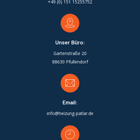
+49 (0) 151 15255752
Unser Büro:
Gartenstraße 20
88630 Pfullendorf
Email:
info@heizung-patlar.de