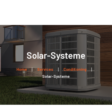
Home
Über uns
Leistungen
Kontakt
Solar-Systeme
Home
Services
Conditioning
Solar-Systeme