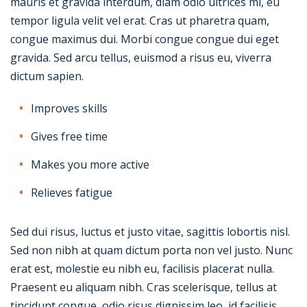
mauris et gravida interdum, diam odio ultrices mi, eu
tempor ligula velit vel erat. Cras ut pharetra quam,
congue maximus dui. Morbi congue congue dui eget
gravida. Sed arcu tellus, euismod a risus eu, viverra
dictum sapien.
Improves skills
Gives free time
Makes you more active
Relieves fatigue
Sed dui risus, luctus et justo vitae, sagittis lobortis nisl.
Sed non nibh at quam dictum porta non vel justo. Nunc
erat est, molestie eu nibh eu, facilisis placerat nulla.
Praesent eu aliquam nibh. Cras scelerisque, tellus at
tincidunt congue, odio risus dignissim leo, id facilisis