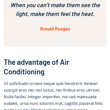
When you can’t make them see the
light, make them feel the heat.
Ronald Reagan
The advantage of Air
Conditioning
Ut sollicitudin ornare neque quis hendrerit. Aenean
suscipit eros nec nisi luctus, nec finibus eros ultrices.
Nulla facilisi. Integer imperdiet, nisi sed malesuada
sodales, urna nunc lobortis erat, sagittis placerat felis
magna eu nisi. Morbi scelerisque varius porta.