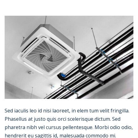
Sed iaculis leo id nisi laoreet, in elem tum velit fringilla.
Phasellus at justo quis orci scelerisque dictum. Sed
pharetra nibh vel cursus pellentesque. Morbi odio odio,
hendrerit eu sagittis id, malesuada commodo mi.