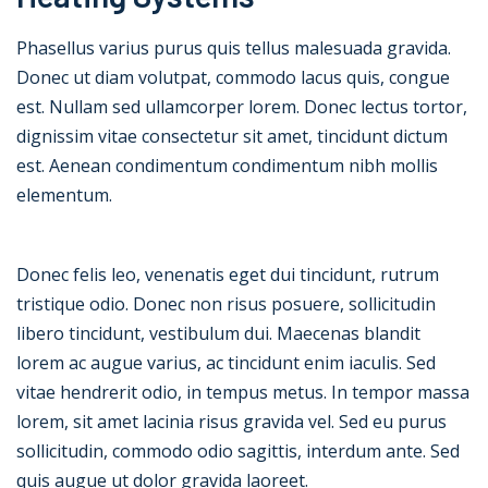
Phasellus varius purus quis tellus malesuada gravida.
Donec ut diam volutpat, commodo lacus quis, congue
est. Nullam sed ullamcorper lorem. Donec lectus tortor,
dignissim vitae consectetur sit amet, tincidunt dictum
est. Aenean condimentum condimentum nibh mollis
elementum.
Donec felis leo, venenatis eget dui tincidunt, rutrum
tristique odio. Donec non risus posuere, sollicitudin
libero tincidunt, vestibulum dui. Maecenas blandit
lorem ac augue varius, ac tincidunt enim iaculis. Sed
vitae hendrerit odio, in tempus metus. In tempor massa
lorem, sit amet lacinia risus gravida vel. Sed eu purus
sollicitudin, commodo odio sagittis, interdum ante. Sed
quis augue ut dolor gravida laoreet.