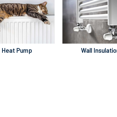
Heat Pump
Wall Insulati