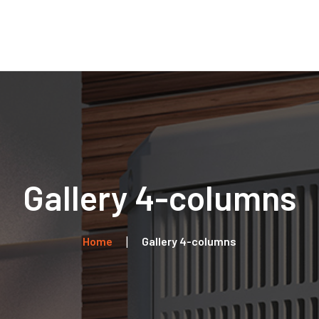
Home
Über uns
Leistungen
Kontakt
Gallery 4-columns
Home
Gallery 4-columns